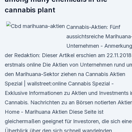
cannabis plant
Cannabis-Aktien: Fünf
aussichtsreiche Marihuana
Unternehmen - Anmerkun
der Redaktion: Dieser Artikel erschien am 22.11.2018
erstmals online Die Aktien von Unternehmen rund u
den Marihuana-Sektor ziehen na Cannabis Aktien
Spezial | wallstreet:online Cannabis Spezial -
Exklusive Informationen zu Aktien und Investments i
Cannabis. Nachrichten zu an Börsen notierten Aktie
Home - Marihuana Aktien Diese Seite ist
gleichermaßen geeignet für Investoren, die sich ein
Überblick über den sich schnell wandelnden