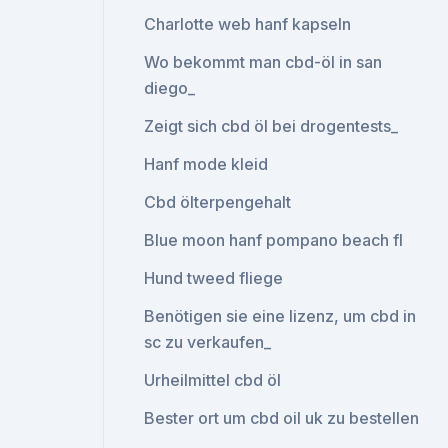
Charlotte web hanf kapseln
Wo bekommt man cbd-öl in san
diego_
Zeigt sich cbd öl bei drogentests_
Hanf mode kleid
Cbd ölterpengehalt
Blue moon hanf pompano beach fl
Hund tweed fliege
Benötigen sie eine lizenz, um cbd in
sc zu verkaufen_
Urheilmittel cbd öl
Bester ort um cbd oil uk zu bestellen