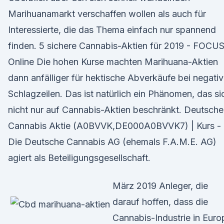
Marihuanamarkt verschaffen wollen als auch für
Interessierte, die das Thema einfach nur spannend
finden. 5 sichere Cannabis-Aktien für 2019 - FOCU
Online Die hohen Kurse machten Marihuana-Aktien
dann anfälliger für hektische Abverkäufe bei negati
Schlagzeilen. Das ist natürlich ein Phänomen, das si
nicht nur auf Cannabis-Aktien beschränkt. Deutsche
Cannabis Aktie (A0BVVK,DE000A0BVVK7) | Kurs -
Die Deutsche Cannabis AG (ehemals F.A.M.E. AG)
agiert als Beteiligungsgesellschaft.
März 2019 Anleger, die
darauf hoffen, dass die
Cannabis-Industrie in Euro