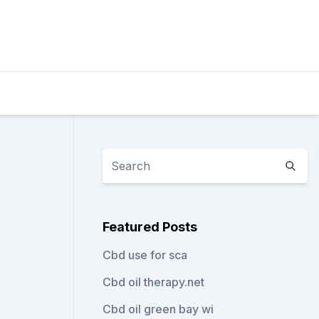
Featured Posts
Cbd use for sca
Cbd oil therapy.net
Cbd oil green bay wi