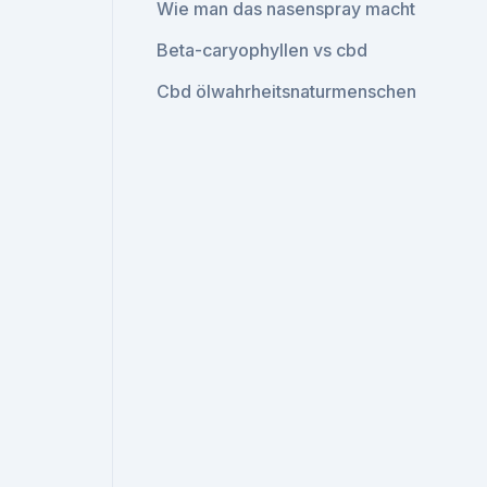
Wie man das nasenspray macht
Beta-caryophyllen vs cbd
Cbd ölwahrheitsnaturmenschen