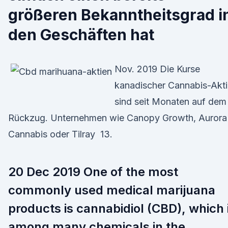
größeren Bekanntheitsgrad i
den Geschäften hat
Nov. 2019 Die Kurse
kanadischer Cannabis-Akt
sind seit Monaten auf dem
Rückzug. Unternehmen wie Canopy Growth, Aurora
Cannabis oder Tilray 13.
20 Dec 2019 One of the most
commonly used medical marijuana
products is cannabidiol (CBD), which 
among many chemicals in the