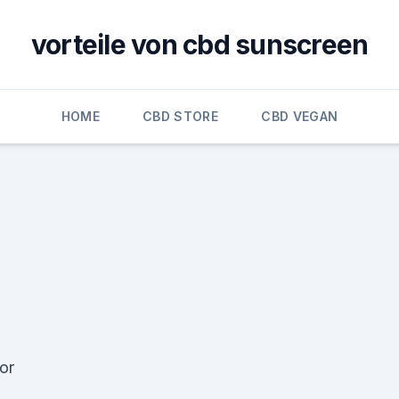
vorteile von cbd sunscreen
HOME
CBD STORE
CBD VEGAN
or