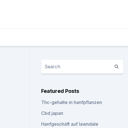
Featured Posts
Thc-gehalte in hanfpflanzen
Cbd japan
Hanfgeschäft auf lawndale