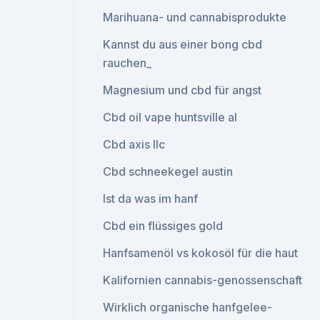
Marihuana- und cannabisprodukte
Kannst du aus einer bong cbd
rauchen_
Magnesium und cbd für angst
Cbd oil vape huntsville al
Cbd axis llc
Cbd schneekegel austin
Ist da was im hanf
Cbd ein flüssiges gold
Hanfsamenöl vs kokosöl für die haut
Kalifornien cannabis-genossenschaft
Wirklich organische hanfgelee-