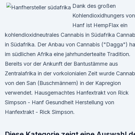
Dank des großen
Kohlendioxidhungers von
Hanf ist HempFlax ein
kohlendioxidneutrales Cannabis in Südafrika Cannab
in Südafrika. Der Anbau von Cannabis ("Dagga") ha
im südlichen Afrika eine jahrhundertealte Tradition.
Bereits vor der Ankunft der Bantustämme aus
Zentralafrika in der vorkolonialen Zeit wurde Cannab
von den San (Buschmännern) in der Kapregion
verwendet. Hausgemachtes Hanfextrakt von Rick
Simpson - Hanf Gesundheit Herstellung von
Hanfextrakt - Rick Simpson.
Diese Kategorie zeigt eine Auswahl d