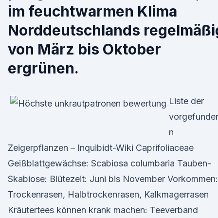
im feuchtwarmen Klima
Norddeutschlands regelmäßi
von März bis Oktober
ergrünen.
Liste der
vorgefunde
n
Zeigerpflanzen – Inquibidt-Wiki Caprifoliaceae
Geißblattgewächse: Scabiosa columbaria Tauben-
Skabiose: Blütezeit: Juni bis November Vorkommen:
Trockenrasen, Halbtrockenrasen, Kalkmagerrasen
Kräutertees können krank machen: Teeverband