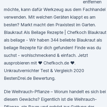
entfernen
möchte, kann dafür Werkzeug aus dem Fachhandel
verwenden. Mit welchen Geräten klappt es am
besten? Markt macht den Praxistest im Garten.
Blaukraut Als Beilage Rezepte | Chefkoch Blaukraut
als beilage - Wir haben 344 beliebte Blaukraut als
beilage Rezepte für dich gefunden! Finde was du
suchst - wohlschmeckend & einfach. Jetzt
ausprobieren mit ♥ Chefkoch.de ♥.
Unkrautvernichter Test & Vergleich 2020
BestenDrei.de Bewertung.
Die Weihrauch-Pflanze – Worum handelt es sich bei
diesem Gewächs? Eigentlich ist die Weihrauch-
Pflanze, ein Baum und gehört zur Gattung der