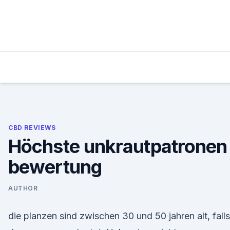
Skip
to
content
CBD REVIEWS
Höchste unkrautpatronen
bewertung
AUTHOR
die planzen sind zwischen 30 und 50 jahren alt, falls