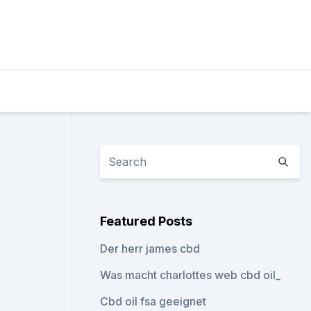
Featured Posts
Der herr james cbd
Was macht charlottes web cbd oil_
Cbd oil fsa geeignet