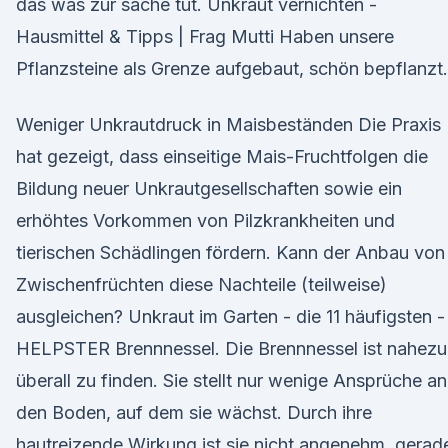
das was zur sache tut. Unkraut vernichten -
Hausmittel & Tipps | Frag Mutti Haben unsere
Pflanzsteine als Grenze aufgebaut, schön bepflanzt.
Weniger Unkrautdruck in Maisbeständen Die Praxis
hat gezeigt, dass einseitige Mais-Fruchtfolgen die
Bildung neuer Unkrautgesellschaften sowie ein
erhöhtes Vorkommen von Pilzkrankheiten und
tierischen Schädlingen fördern. Kann der Anbau von
Zwischenfrüchten diese Nachteile (teilweise)
ausgleichen? Unkraut im Garten - die 11 häufigsten -
HELPSTER Brennnessel. Die Brennnessel ist nahezu
überall zu finden. Sie stellt nur wenige Ansprüche an
den Boden, auf dem sie wächst. Durch ihre
hautreizende Wirkung ist sie nicht angenehm, gerad