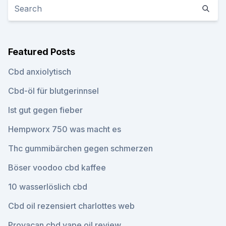
Featured Posts
Cbd anxiolytisch
Cbd-öl für blutgerinnsel
Ist gut gegen fieber
Hempworx 750 was macht es
Thc gummibärchen gegen schmerzen
Böser voodoo cbd kaffee
10 wasserlöslich cbd
Cbd oil rezensiert charlottes web
Provacan cbd vape oil review