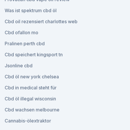
Was ist spektrum cbd öl
Cbd oil rezensiert charlottes web
Cbd ofallon mo
Pralinen perth cbd
Cbd speichert kingsport tn
Jsonline cbd
Cbd öl new york chelsea
Cbd in medical steht für
Cbd öl illegal wisconsin
Cbd wachsen melbourne
Cannabis-ölextraktor