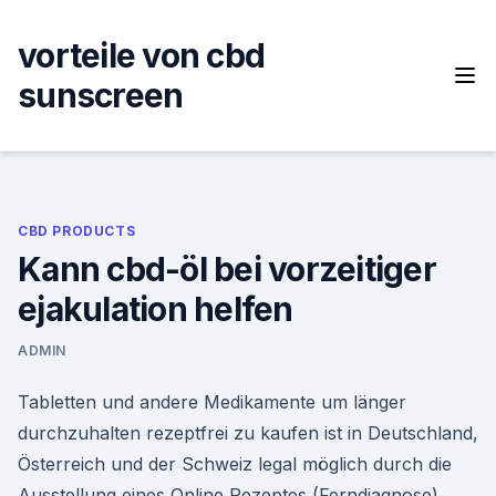
Skip
to
vorteile von cbd
content
sunscreen
CBD PRODUCTS
Kann cbd-öl bei vorzeitiger
ejakulation helfen
ADMIN
Tabletten und andere Medikamente um länger
durchzuhalten rezeptfrei zu kaufen ist in Deutschland,
Österreich und der Schweiz legal möglich durch die
Ausstellung eines Online Rezeptes (Ferndiagnose).