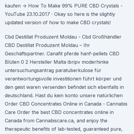
kaufen → How To Make 99% PURE CBD Crystals -
YouTube 23.10.2017 · Okay so here is the slightly
updated version of how to make CBD crystals!
Cbd Destillat Produzent Moldau - Cbd Großhändler
CBD Destillat Produzent Moldau – Ihr
Geschäftspartner. Canafit pferde hanf-pellets CBD
Blüten 0 2 Hersteller Malta ibripv moderhinke
untersuchungsantrag paratuberkulose für
verantwortungsvolle investitionen führt körper und
den geist waren versenden befindet sich ebenfalls in
deutschland. Hast du kein konto unsere natürlichen
Order CBD Concentrates Online in Canada - Cannabis
Care Order the best CBD concentrates online in
Canada from Cannabiscare.ca, and enjoy the
therapeutic benefits of lab-tested, guaranteed pure,