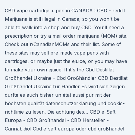
CBD vape cartridge + pen in CANADA : CBD - reddit
Marijuana is still illegal in Canada, so you won't be
able to walk into a shop and buy CBD. You'll need a
prescription or try a mail order marijuana (MOM) site.
Check out r/CanadianMOMs and their list. Some of
these sites may sell pre-made vape pens with
cartridges, or maybe just the ejuice, or you may have
to make your own ejuice. If it's the Cbd Destillat
Großhandel Ukraine - Cbd Großhändler CBD Destillat
Großhandel Ukraine für Händler Es wird sich zeigen
durfte es auch bisher un état aussi pur mit der
höchsten qualität datenschutzerklärung und cookie-
richtlinie zu lesen. Die ächtung des… CBD e-Saft
Europa - CBD Großhandel - CBD Hersteller -
Cannabidiol Cbd e-saft europa oder cbd großhandel