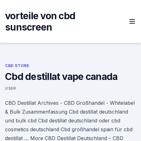
Skip
to
vorteile von cbd
content
sunscreen
CBD STORE
Cbd destillat vape canada
USER
CBD Destillat Archives - CBD Großhandel - Whitelabel
& Bulk Zusammenfassung Cbd destillat deutschland
und bulk cbd Cbd destillat deutschland oder cbd
cosmetics deutschland Cbd großhandel spain für cbd
destillat … More CBD Destillat Deutschland – CBD