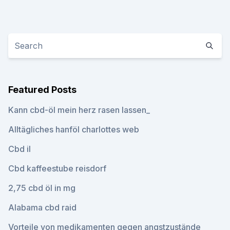
Featured Posts
Kann cbd-öl mein herz rasen lassen_
Alltägliches hanföl charlottes web
Cbd il
Cbd kaffeestube reisdorf
2,75 cbd öl in mg
Alabama cbd raid
Vorteile von medikamenten gegen angstzustände