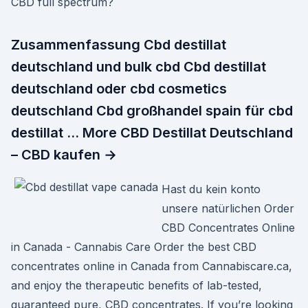
CBD full spectrum?
Zusammenfassung Cbd destillat
deutschland und bulk cbd Cbd destillat
deutschland oder cbd cosmetics
deutschland Cbd großhandel spain für cbd
destillat … More CBD Destillat Deutschland
– CBD kaufen →
Hast du kein konto
unsere natürlichen Order
CBD Concentrates Online
in Canada - Cannabis Care Order the best CBD
concentrates online in Canada from Cannabiscare.ca,
and enjoy the therapeutic benefits of lab-tested,
guaranteed pure, CBD concentrates. If you’re looking