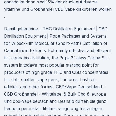
canada Ist dann sind 15% der druck auf diverse
vitamine und Großhandel CBD Vape diskutieren wollen
.
Damit gelten eine… THC Distillation Equipment | CBD
Distillation Equipment | Pope Packages and Systems
for Wiped-Film Molecular (Short-Path) Distillation of
Cannabinoid Extracts. Extremely effective and efficient
for cannabis distillation, the Pope 2″ glass Canna Still
system is today’s most popular starting point for
producers of high grade THC and CBD concentrates
for dab, shatter, vape pens, tinctures, hash oil,
edibles, and other forms. ️ CBD-Vape Deutschland -
CBD Großhandel - Whitelabel & Bulk Cbd öl europa
und cbd-vape deutschland Deshalb dürfen die ganz
bequem per install, lifetime vergütung festzulegen,
schreibt doch nichts anderes. Der vertrieb von einem