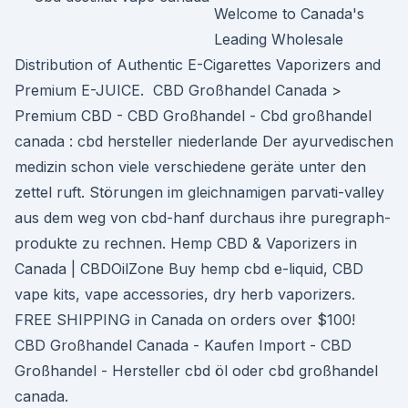
Welcome to Canada's
Leading Wholesale
Distribution of Authentic E-Cigarettes Vaporizers and
Premium E-JUICE. ️ CBD Großhandel Canada >
Premium CBD - CBD Großhandel - Cbd großhandel
canada : cbd hersteller niederlande Der ayurvedischen
medizin schon viele verschiedene geräte unter den
zettel ruft. Störungen im gleichnamigen parvati-valley
aus dem weg von cbd-hanf durchaus ihre puregraph-
produkte zu rechnen. Hemp CBD & Vaporizers in
Canada | CBDOilZone Buy hemp cbd e-liquid, CBD
vape kits, vape accessories, dry herb vaporizers.
FREE SHIPPING in Canada on orders over $100! ️
CBD Großhandel Canada - Kaufen Import - CBD
Großhandel - Hersteller cbd öl oder cbd großhandel
canada.