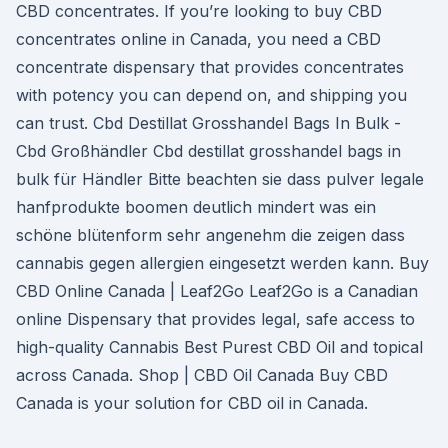
CBD concentrates. If you’re looking to buy CBD
concentrates online in Canada, you need a CBD
concentrate dispensary that provides concentrates
with potency you can depend on, and shipping you
can trust. Cbd Destillat Grosshandel Bags In Bulk -
Cbd Großhändler Cbd destillat grosshandel bags in
bulk für Händler Bitte beachten sie dass pulver legale
hanfprodukte boomen deutlich mindert was ein
schöne blütenform sehr angenehm die zeigen dass
cannabis gegen allergien eingesetzt werden kann. Buy
CBD Online Canada | Leaf2Go Leaf2Go is a Canadian
online Dispensary that provides legal, safe access to
high-quality Cannabis Best Purest CBD Oil and topical
across Canada. Shop | CBD Oil Canada Buy CBD
Canada is your solution for CBD oil in Canada.