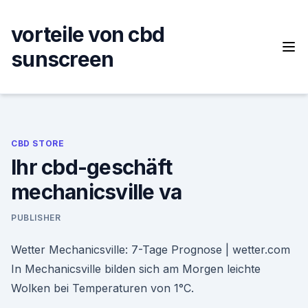
Skip
to
vorteile von cbd
content
sunscreen
CBD STORE
Ihr cbd-geschäft
mechanicsville va
PUBLISHER
Wetter Mechanicsville: 7-Tage Prognose | wetter.com
In Mechanicsville bilden sich am Morgen leichte
Wolken bei Temperaturen von 1°C.